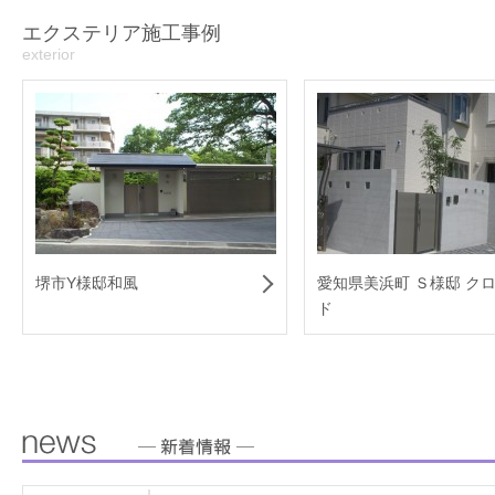
エクステリア施工事例
exterior
堺市Y様邸和風
愛知県美浜町 Ｓ様邸 ク
ド