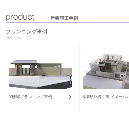
プランニング事例
planning
Y様邸プランニング事例
K様邸外構工事 イメージ