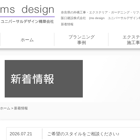
奈良県の外構工事・エクステリア・ガーデニング・リフ
阪口建設株式会社 (ms design ユニバーサルデザイン
新着情報
プランニング
エクステ
ホーム
事例
施工事
ホーム
> 新着情報
2026.07.21
ご希望のスタイルをご相談ください♪