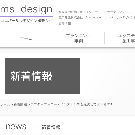
奈良県の外構工事・エクステリア・ガーデニング・リフ
阪口建設株式会社 (ms design ユニバーサルデザイン
新着情報
プランニング
エクステ
ホーム
事例
施工事
ホーム
>
新着情報
> アフターフォロー・メンテナンスも充実しております！