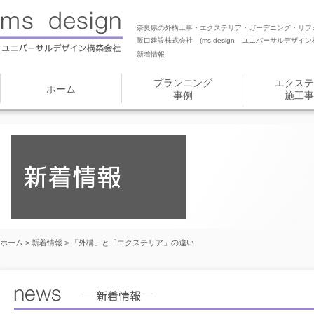
奈良県の外構工事・エクステリア・ガーデニング・リフ
阪口建設株式会社 (ms design ユニバーサルデザイン
新着情報
プランニング
エクステ
ホーム
事例
施工事
ホーム
>
新着情報
> 「外構」と「エクステリア」の違い