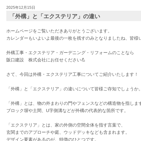
2025年12月15日
「外構」と「エクステリア」の違い
ホームページをご覧いただきありがとうございます。
カレンダーもいよいよ最後の一枚を残すのみとなりましたね、皆様い
外構工事・エクステリア・ガーデニング・リフォームのことなら
阪口建設 株式会社
にお任せください💪
さて、今回は
外構・エクステリア工事
についてご紹介いたします！
「外構」と「エクステリア」の違いについて皆様ご存知でしょうか
「外構」とは、物の外まわりの門やフェンスなどの構造物を指しま
ブロック塀や土間、U字側溝などが外構の代表的な箇所です。
「エクステリア」とは、家の外側の空間全体を指す言葉で、
玄関までのアプローチや庭、ウッドデッキなども含まれます。
デザイン要素があるのが、特徴のひとつです。