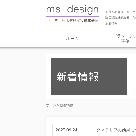
奈良県の外構工事・エ
阪口建設株式会社 (ms
新着情報
プランニン
ホーム
事例
ホーム
> 新着情報
2025.09.24
エクステリアの効果に