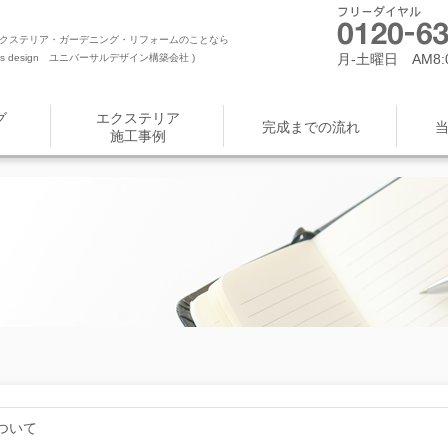
クステリア・ガーデニング・リフォームのことなら
月-土曜日 AM8:0
 design ユニバーサルデザイン構築会社 )
グ
エクステリア
完成までの流れ
施工事例
ついて