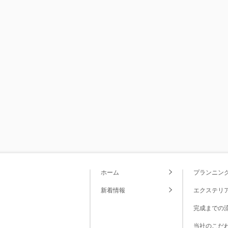
ホーム
プランニン
新着情報
エクステリ
完成までの
当社のこだ