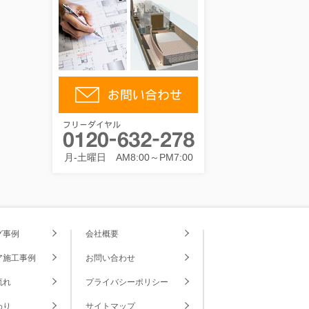
月-土曜日 AM8:00～PM7:00
グ事例
会社概要
ア施工事例
お問い合わせ
流れ
プライバシーポリシー
わり
サイトマップ