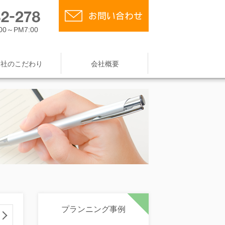
0～PM7:00
当社のこだわり
会社概要
プランニング事例