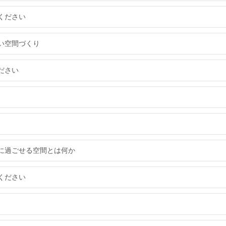
ください
い空間づくり
ださい
に過ごせる空間とは何か
ください