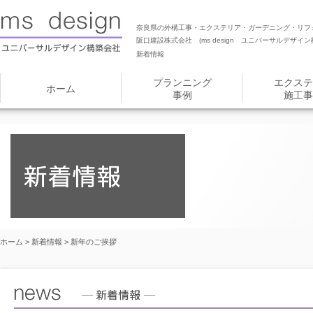
奈良県の外構工事・エクステリア・ガーデニング・リフ
阪口建設株式会社 (ms design ユニバーサルデザイン
新着情報
プランニング
エクステ
ホーム
事例
施工事
ホーム
>
新着情報
> 新年のご挨拶