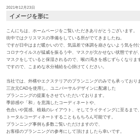
2021年12月23日
イメージを形に
こんにちは、ホームページをご覧いただきありがとうございます。
街中ではクリスマスの準備をしている所がでてきましたね。
ですが日中はまだ暖かいので、気温差で体調を崩さないよう気を付
コロナウイルスが猛威を振るう中、マスクが欠かせない状態ですが
マスクをしていると保湿されるので、喉の渇きを感じずらくなりま
ですので、こまめな水分補給を心掛けてください。
当社では、外構やエクステリアのプランニングのみでも承っており
三次元CADを使用し、ユニバーサルデザインに配慮した
プランニングの提案をさせていただいております。
季節感や「和」を意識したコーディネートや、
色合いや質感、植栽のレイアウト、そしてライテイングに至るまで
トータルコーディネートすることももちろん可能です。
プランニング事例も多数ご覧いただけますので、
お客様のプランニングの参考にして頂けましたら幸いです。