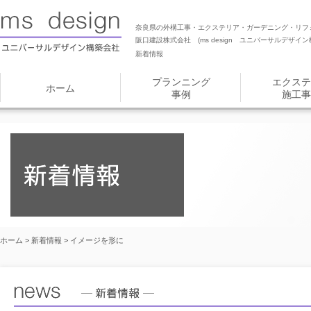
奈良県の外構工事・エクステリア・ガーデニング・リフ
阪口建設株式会社 (ms design ユニバーサルデザイン
新着情報
プランニング
エクステ
ホーム
事例
施工事
ホーム
>
新着情報
> イメージを形に