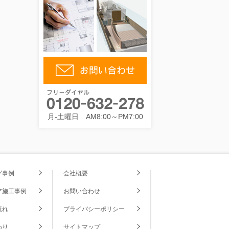
月-土曜日 AM8:00～PM7:00
グ事例
会社概要
ア施工事例
お問い合わせ
流れ
プライバシーポリシー
わり
サイトマップ