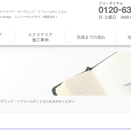
クステリア・ガーデニング・リフォームのことなら
月-土曜日 AM8:0
 design ユニバーサルデザイン構築会社 )
グ
エクステリア
完成までの流れ
施工事例
ーデニング・リフォームのことならおまかせください