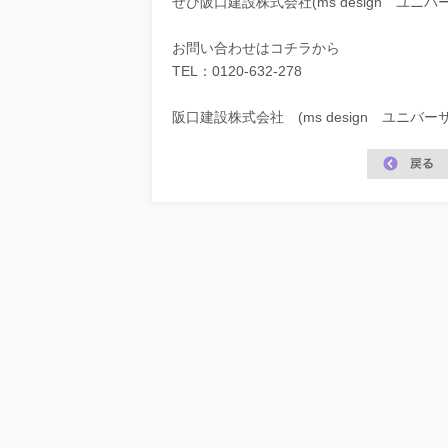
ぜひ阪口建設株式会社(ms design ユ
お問い合わせは
コチラ
から
TEL：
0120-632-278
阪口建設株式会社 (ms design ユニバ