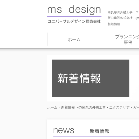
奈良県の外構工事・エ
阪口建設株式会社 (ms
新着情報
プランニン
ホーム
事例
ホーム
>
新着情報
> 奈良県の外構工事・エクステリア・ガ