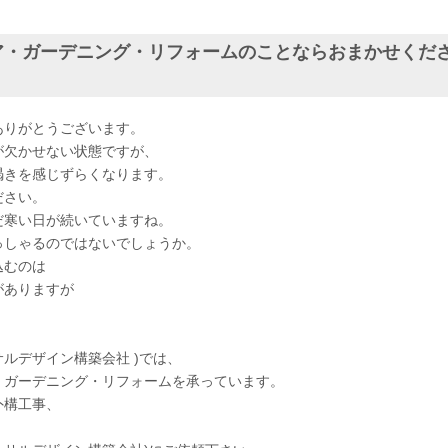
ア・ガーデニング・リフォームのことならおまかせくだ
ありがとうございます。
が欠かせない状態ですが、
渇きを感じずらくなります。
ださい。
だ寒い日が続いていますね。
っしゃるのではないでしょうか。
込むのは
がありますが
ーサルデザイン構築会社 )では、
・ガーデニング・リフォームを承っています。
外構工事、