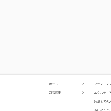
ホーム
プランニン
新着情報
エクステリ
完成までの
当社のこだ