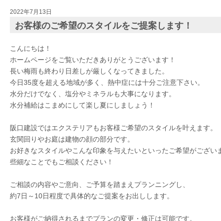
2022年7月13日
お客様のご希望のスタイルをご提案します！
こんにちは！
ホームページをご覧いただきありがとうございます！
長い梅雨も終わり日差しが厳しくなってきました。
今日35度を超える地域が多く、熱中症には十分ご注意下さい。
水分だけでなく、塩分やミネラルも大事になります。
水分補給はこまめにして楽し夏にしましょう！
阪口建設ではエクステリアもお客様ご希望のスタイルを叶えます。
玄関回りやお庭は建物の顔の部分です。
お好きなスタイルやこんな印象を与えたいといったご希望がござい
些細なことでもご相談ください！
ご相談の内容やご意向、ご予算を踏まえプランニングし、
約7日～10日程度で具体的なご提案をお出しします。
お客様がご納得されるまでプランの変更・修正は可能です。