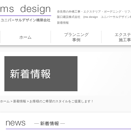
奈良県の外構工事・エクステリア・ガーデニング・リフ
阪口建設株式会社 (ms design ユニバーサルデザイン
新着情報
プランニング
エクステ
ホーム
事例
施工事
ホーム
>
新着情報
> お客様のご希望のスタイルをご提案します！