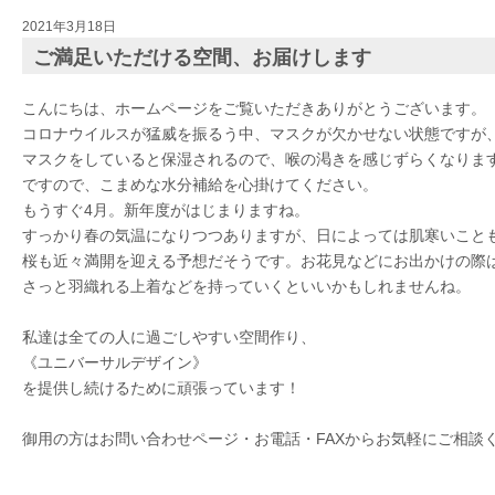
2021年3月18日
ご満足いただける空間、お届けします
こんにちは、ホームページをご覧いただきありがとうございます。
コロナウイルスが猛威を振るう中、マスクが欠かせない状態ですが
マスクをしていると保湿されるので、喉の渇きを感じずらくなりま
ですので、こまめな水分補給を心掛けてください。
もうすぐ4月。新年度がはじまりますね。
すっかり春の気温になりつつありますが、日によっては肌寒いこと
桜も近々満開を迎える予想だそうです。お花見などにお出かけの際
さっと羽織れる上着などを持っていくといいかもしれませんね。
私達は全ての人に過ごしやすい空間作り、
《ユニバーサルデザイン》
を提供し続けるために頑張っています！
御用の方はお問い合わせページ・お電話・FAXからお気軽にご相談