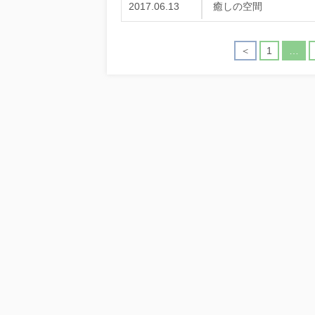
2017.06.13
癒しの空間
＜
1
…