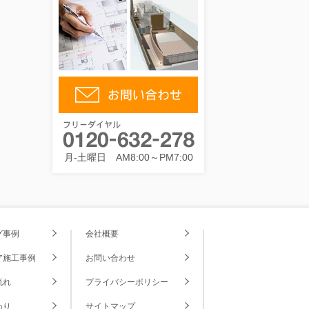
月-土曜日 AM8:00～PM7:00
グ事例
会社概要
ア施工事例
お問い合わせ
流れ
プライバシーポリシー
わり
サイトマップ