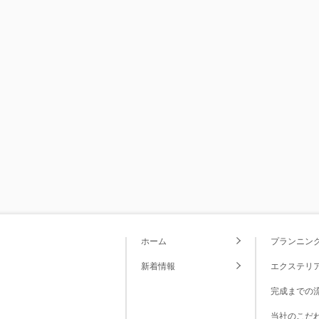
ホーム
プランニン
新着情報
エクステリ
完成までの
当社のこだ