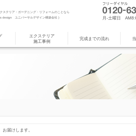
クステリア・ガーデニング・リフォームのことなら
月-土曜日 AM8:0
 design ユニバーサルデザイン構築会社 )
グ
エクステリア
完成までの流れ
施工事例
、お届けします。