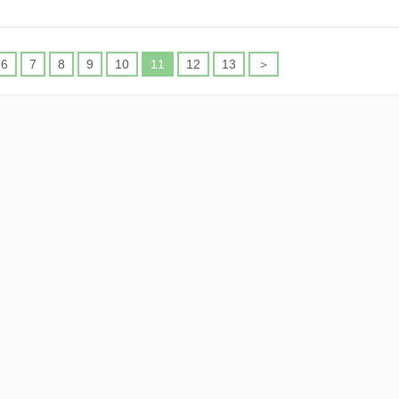
6
7
8
9
10
11
12
13
＞