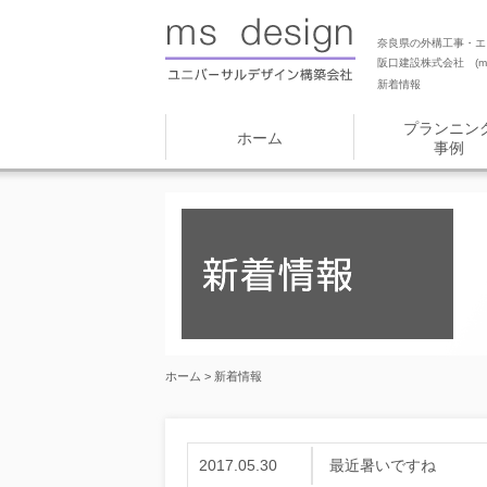
奈良県の外構工事・エ
阪口建設株式会社 (ms
新着情報
プランニン
ホーム
事例
ホーム
> 新着情報
2017.05.30
最近暑いですね