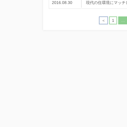
2016.08.30
現代の住環境にマッチ
＜
1
…