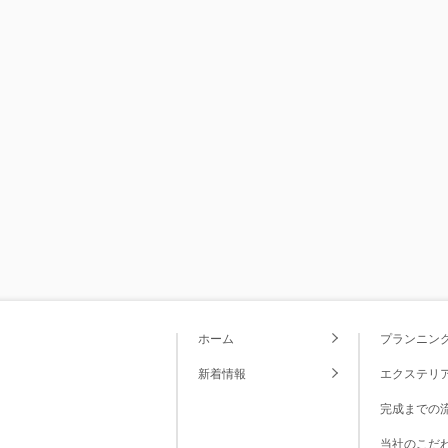
ホーム
プランニン
新着情報
エクステリ
完成までの
当社のこだ