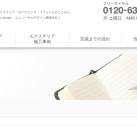
クステリア・ガーデニング・リフォームのことなら
月-土曜日 AM8:0
 design ユニバーサルデザイン構築会社 )
グ
エクステリア
完成までの流れ
施工事例