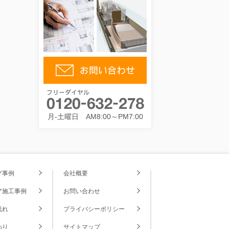
月-土曜日 AM8:00～PM7:00
グ事例
会社概要
ア施工事例
お問い合わせ
流れ
プライバシーポリシー
わり
サイトマップ