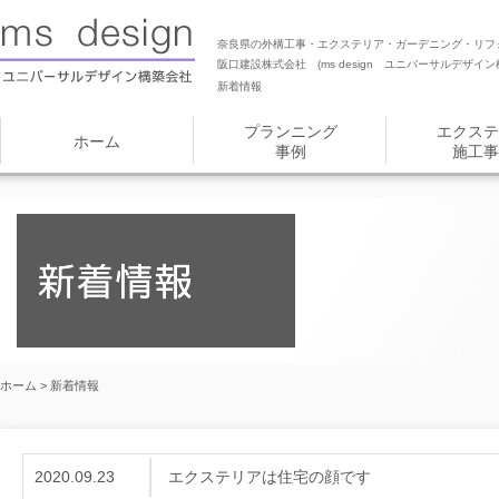
奈良県の外構工事・エクステリア・ガーデニング・リフ
阪口建設株式会社 (ms design ユニバーサルデザイン
新着情報
プランニング
エクステ
ホーム
事例
施工事
ホーム
> 新着情報
2020.09.23
エクステリアは住宅の顔です